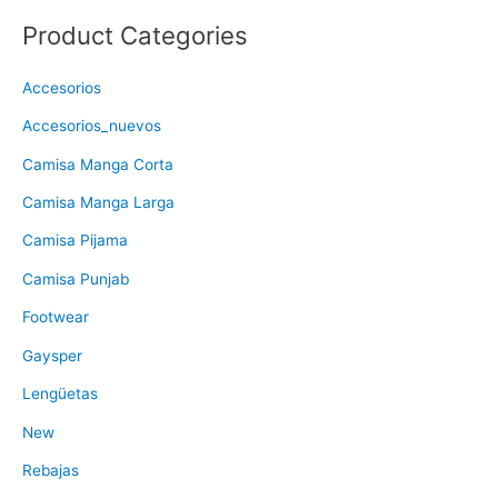
Product Categories
Accesorios
Accesorios_nuevos
Camisa Manga Corta
Camisa Manga Larga
Camisa Pijama
Camisa Punjab
Footwear
Gaysper
Lengüetas
New
Rebajas