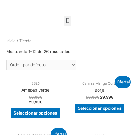
Inicio
/ Tienda
Mostrando 1–12 de 26 resultados
¡Oferta!
SS23
Camisa Manga Corta
Amebas Verde
Borja
59,99
€
59,00
€
29,99
€
29,99
€
Seleccionar opciones
Seleccionar opciones
¡Oferta!