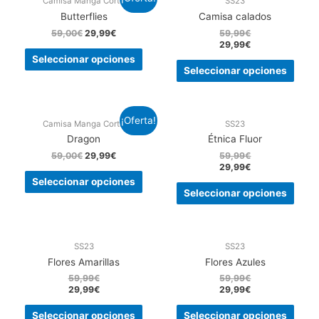
Camisa Manga Corta
SS23
Butterflies
Camisa calados
59,00
€
29,99
€
59,99
€
29,99
€
Seleccionar opciones
Seleccionar opciones
¡Oferta!
Camisa Manga Corta
SS23
Dragon
Étnica Fluor
59,00
€
29,99
€
59,99
€
29,99
€
Seleccionar opciones
Seleccionar opciones
SS23
SS23
Flores Amarillas
Flores Azules
59,99
€
59,99
€
29,99
€
29,99
€
Seleccionar opciones
Seleccionar opciones