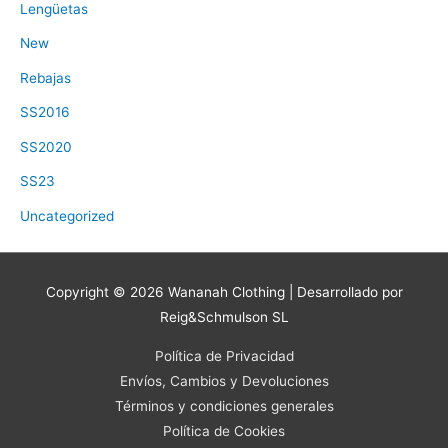
Lengüetas
New
Rebajas
SS2016
SS2020
SS23
Uncategorized
Copyright © 2026
Wananah Clothing
| Desarrollado por
Reig&Schmulson SL
Política de Privacidad
Envíos, Cambios y Devoluciones
Términos y condiciones generales
Política de Cookies