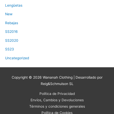
Lengüetas
New
Rebajas
SS2016
SS2020
SS23
Uncategorized
Copyright © 2026
Wananah Clothing
| Desarrollado por
Reig&Schmulson SL
Política de Privacidad
Envíos, Cambios y Devoluciones
Términos y condiciones generales
Política de Cookies