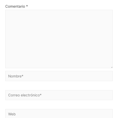
Comentario
*