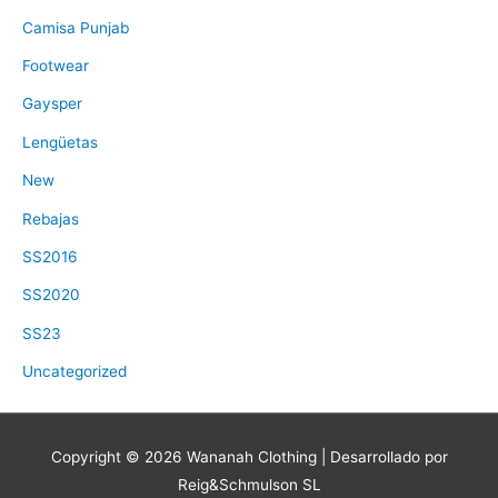
Camisa Punjab
Footwear
Gaysper
Lengüetas
New
Rebajas
SS2016
SS2020
SS23
Uncategorized
Copyright © 2026
Wananah Clothing
| Desarrollado por
Reig&Schmulson SL