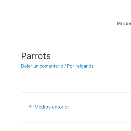
Mi cue
Parrots
Dejar un comentario
/ Por
reigands
←
Medios anterior