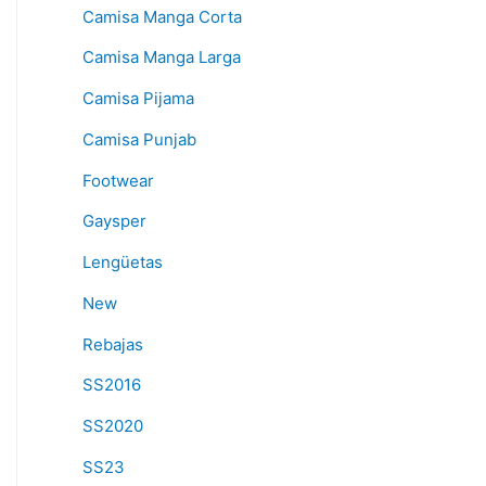
Camisa Manga Corta
Camisa Manga Larga
Camisa Pijama
Camisa Punjab
Footwear
Gaysper
Lengüetas
New
Rebajas
SS2016
SS2020
SS23