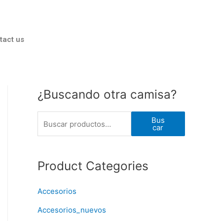
tact us
¿Buscando otra camisa?
Bus
car
Product Categories
Accesorios
Accesorios_nuevos